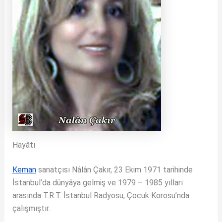
Hayâtı
Keman
sanatçısı Nâlân Çakır, 23 Ekim 1971 tarihinde
İstanbul’da dünyâya gelmiş ve 1979 – 1985 yılları
arasında T.R.T. İstanbul Radyosu, Çocuk Korosu’nda
çalışmıştır.