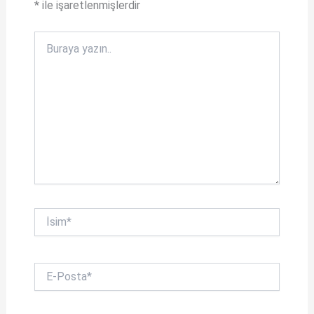
*
ile işaretlenmişlerdir
Buraya
yazın..
İsim*
E-
Posta*