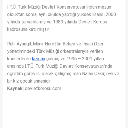
İ.T.Ü. Türk Müziği Devlet Konservatuvarı’ndan mezun
olduktan sonra, aynı okulda yaptığı yüksek lisansı 2000
yılında tamamlamış ve 1989 yılında Devlet Korosu
kadrosuna katılmıştır.
Ruhi Ayangil, Münir Nurettin Beken ve İhsan Özer
yönetimindeki Türk Müziği orkestralarıyla verilen
konserlerde
keman
çalmış ve 1996 – 2001 yılları
arasında İ.T.Ü. Türk Müziği Devlet Konservatuvarı’nda
öğretim görevlisi olarak çalışmış olan Nâlân Çakır, evli ve
bir kız çocuk annesidir.
Kaynak:
devletkorosu.com