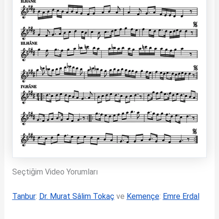
Seçtiğim Video Yorumları
Tanbur
:
Dr. Murat Sâlim Tokaç
ve
Kemençe
:
Emre Erdal