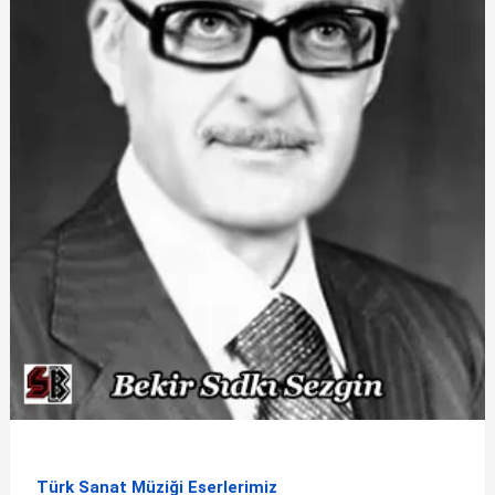
Türk Sanat Müziği Eserlerimiz