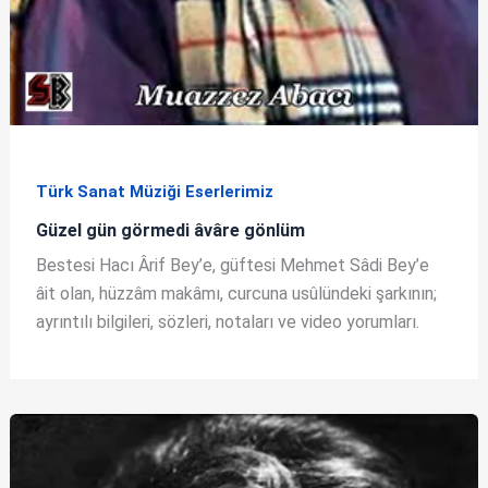
Türk Sanat Müziği Eserlerimiz
Güzel gün görmedi âvâre gönlüm
Bestesi Hacı Ârif Bey’e, güftesi Mehmet Sâdi Bey’e
âit olan, hüzzâm makâmı, curcuna usûlündeki şarkının;
ayrıntılı bilgileri, sözleri, notaları ve video yorumları.