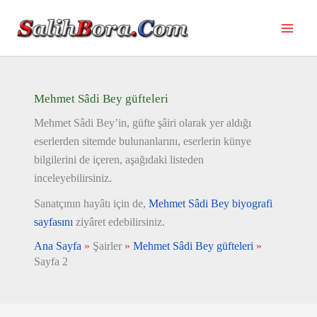
İçeriğe
atla
Mehmet Sâdi Bey güfteleri
Mehmet Sâdi Bey’in, güfte şâiri olarak yer aldığı
eserlerden sitemde bulunanlarını, eserlerin künye
bilgilerini de içeren, aşağıdaki listeden
inceleyebilirsiniz.
Sanatçının hayâtı için de,
Mehmet Sâdi Bey biyografi
sayfasını
ziyâret edebilirsiniz.
Ana Sayfa
»
Şairler
»
Mehmet Sâdi Bey güfteleri
»
Sayfa 2