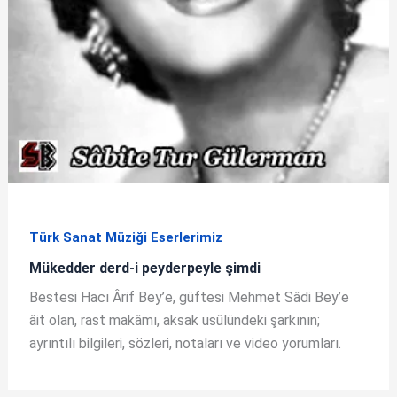
Türk Sanat Müziği Eserlerimiz
Mükedder derd-i peyderpeyle şimdi
Bestesi Hacı Ârif Bey’e, güftesi Mehmet Sâdi Bey’e
âit olan, rast makâmı, aksak usûlündeki şarkının;
ayrıntılı bilgileri, sözleri, notaları ve video yorumları.