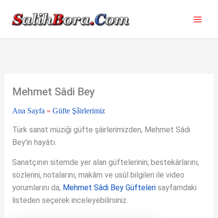
İçeriğe
atla
Mehmet Sâdi Bey
Ana Sayfa
»
Güfte Şâirlerimiz
Türk sanat müziği güfte şâirlerimizden, Mehmet Sâdi
Bey'in hayâtı.
Sanatçının sitemde yer alan güftelerinin; bestekârlarını,
sözlerini, notalarını, makâm ve usûl bilgileri ile video
yorumlarını da,
Mehmet Sâdi Bey Güfteleri
sayfamdaki
listeden seçerek inceleyebilirsiniz.