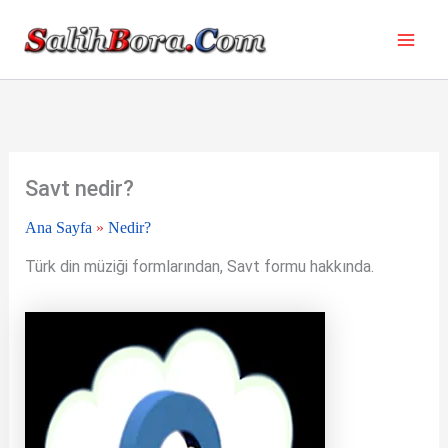
İçeriğe
atla
Savt nedir?
Ana Sayfa
»
Nedir?
Türk din müziği formlarından, Savt formu hakkında.