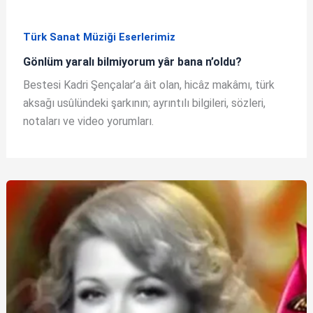
Türk Sanat Müziği Eserlerimiz
Gönlüm yaralı bilmiyorum yâr bana n’oldu?
Bestesi Kadri Şençalar’a âit olan, hicâz makâmı, türk
aksağı usûlündeki şarkının; ayrıntılı bilgileri, sözleri,
notaları ve video yorumları.