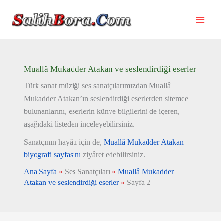
İçeriğe
atla
Muallâ Mukadder Atakan ve seslendirdiği eserler
Türk sanat müziği ses sanatçılarımızdan Muallâ
Mukadder Atakan’ın seslendirdiği eserlerden sitemde
bulunanlarını, eserlerin künye bilgilerini de içeren,
aşağıdaki listeden inceleyebilirsiniz.
Sanatçının hayâtı için de,
Muallâ Mukadder Atakan
biyografi sayfasını
ziyâret edebilirsiniz.
Ana Sayfa
»
Ses Sanatçıları
»
Muallâ Mukadder
Atakan ve seslendirdiği eserler
»
Sayfa 2