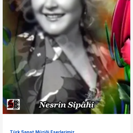
Türk Sanat Müziği Eserlerimiz