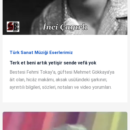
Türk Sanat Müziği Eserlerimiz
Terk et beni artık yetişir sende vefâ yok
Bestesi Fehmi Tokay’a, güftesi Mehmet Gökkaya’ya
âit olan, hicâz makâmı, aksak usûlündeki şarkının;
ayrıntılı bilgileri, sözleri, notaları ve video yorumları.