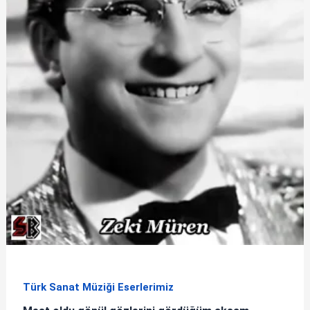
Türk Sanat Müziği Eserlerimiz