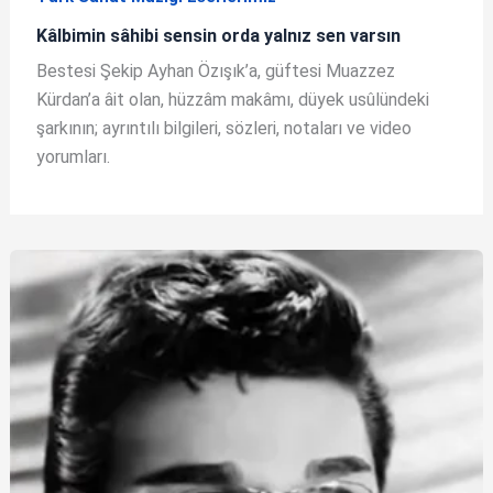
Kâlbimin sâhibi sensin orda yalnız sen varsın
Bestesi Şekip Ayhan Özışık’a, güftesi Muazzez
Kürdan’a âit olan, hüzzâm makâmı, düyek usûlündeki
şarkının; ayrıntılı bilgileri, sözleri, notaları ve video
yorumları.