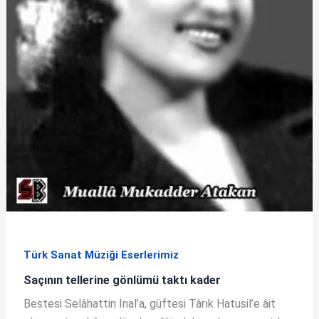
Türk Sanat Müziği Eserlerimiz
Saçının tellerine gönlümü taktı kader
Bestesi Selâhattin İnal’a, güftesi Târık Hatusil’e âit