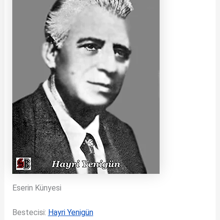
Eserin Künyesi
Bestecisi:
Hayri Yenigün