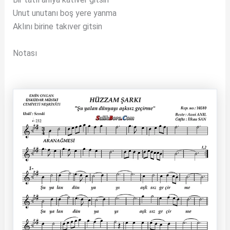
Unut unutanı boş yere yanma
Aklını birine takıver gitsin
Notası