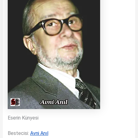
Eserin Künyesi
Bestecisi:
Avni Anıl