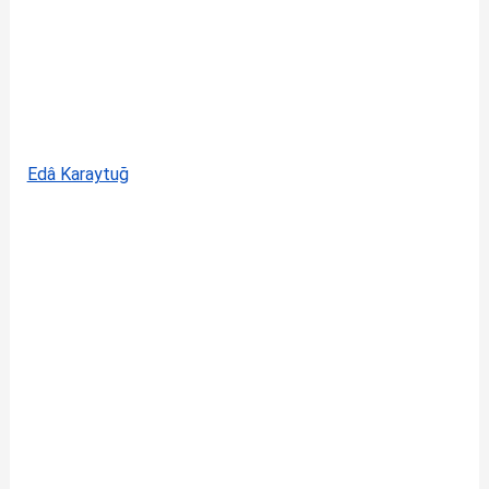
Edâ Karaytuğ