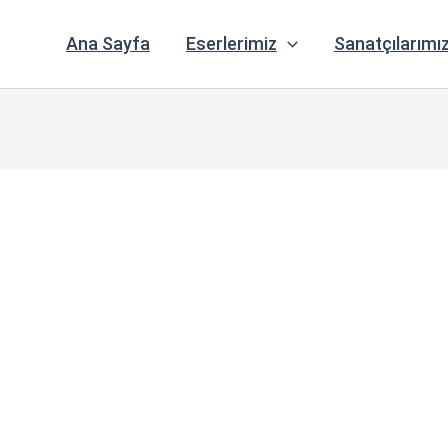
Ana Sayfa
Eserlerimiz
Sanatçılarımı