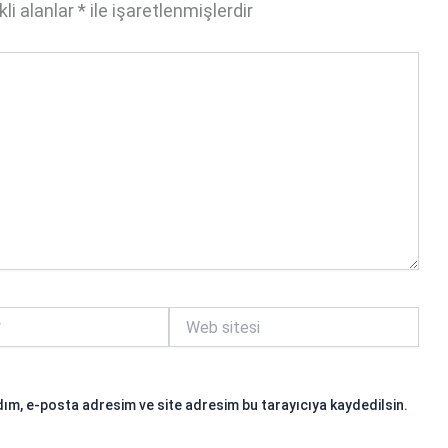
li alanlar
*
ile işaretlenmişlerdir
Web
sitesi
ım, e-posta adresim ve site adresim bu tarayıcıya kaydedilsin.