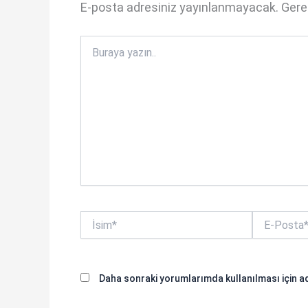
E-posta adresiniz yayınlanmayacak.
Gerek
o
k
Buraya
yazın..
İsim*
E-
Posta*
Daha sonraki yorumlarımda kullanılması için ad