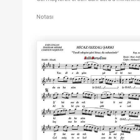
Notası