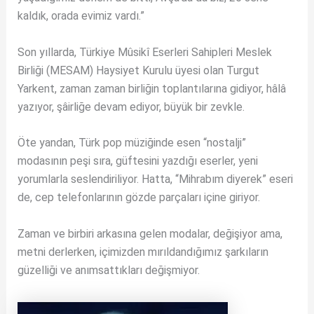
kaldık, orada evimiz vardı.”
Son yıllarda, Türkiye Mûsikî Eserleri Sahipleri Meslek
Birliği (MESAM) Haysiyet Kurulu üyesi olan Turgut
Yarkent, zaman zaman birliğin toplantılarına gidiyor, hâlâ
yazıyor, şâirliğe devam ediyor, büyük bir zevkle.
Öte yandan, Türk pop müziğinde esen “nostalji”
modasının peşi sıra, güftesini yazdığı eserler, yeni
yorumlarla seslendiriliyor. Hatta, “Mihrabım diyerek” eseri
de, cep telefonlarının gözde parçaları içine giriyor.
Zaman ve birbiri arkasına gelen modalar, değişiyor ama,
metni derlerken, içimizden mırıldandığımız şarkıların
güzelliği ve anımsattıkları değişmiyor.