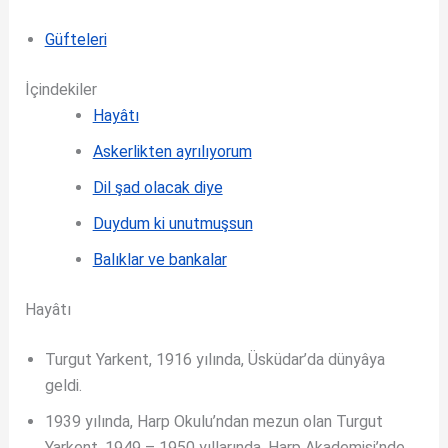
Güfteleri
İçindekiler
Hayâtı
Askerlikten ayrılıyorum
Dil şad olacak diye
Duydum ki unutmuşsun
Balıklar ve bankalar
Hayâtı
Turgut Yarkent, 1916 yılında, Üsküdar’da dünyâya
geldi.
1939 yılında, Harp Okulu’ndan mezun olan Turgut
Yarkent, 1949 – 1950 yıllarında, Harp Akademisi’nde