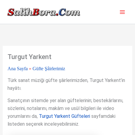
İçeriğe
atla
Turgut Yarkent
Ana Sayfa
»
Güfte Şâirlerimiz
Türk sanat müziği güfte şâirlerimizden, Turgut Yarkent’in
hayâtı.
Sanatçının sitemde yer alan güftelerinin; bestekârlarını,
sözlerini, notalarını, makâm ve usûl bilgileri ile video
yorumlarını da,
Turgut Yarkent Güfteleri
sayfamdaki
listeden seçerek inceleyebilirsiniz.