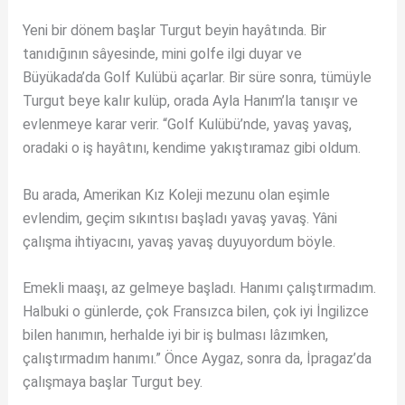
Yeni bir dönem başlar Turgut beyin hayâtında. Bir
tanıdığının sâyesinde, mini golfe ilgi duyar ve
Büyükada’da Golf Kulübü açarlar. Bir süre sonra, tümüyle
Turgut beye kalır kulüp, orada Ayla Hanım’la tanışır ve
evlenmeye karar verir. “Golf Kulübü’nde, yavaş yavaş,
oradaki o iş hayâtını, kendime yakıştıramaz gibi oldum.
Bu arada, Amerikan Kız Koleji mezunu olan eşimle
evlendim, geçim sıkıntısı başladı yavaş yavaş. Yâni
çalışma ihtiyacını, yavaş yavaş duyuyordum böyle.
Emekli maaşı, az gelmeye başladı. Hanımı çalıştırmadım.
Halbuki o günlerde, çok Fransızca bilen, çok iyi İngilizce
bilen hanımın, herhalde iyi bir iş bulması lâzımken,
çalıştırmadım hanımı.” Önce Aygaz, sonra da, İpragaz’da
çalışmaya başlar Turgut bey.