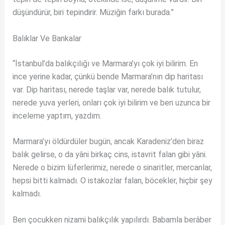
düşündürür, biri tepindirir. Müziğin farkı burada.”
Balıklar Ve Bankalar
“İstanbul’da balıkçılığı ve Marmara’yı çok iyi bilirim. En
ince yerine kadar, çünkü bende Marmara’nın dip haritası
var. Dip haritası, nerede taşlar var, nerede balık tutulur,
nerede yuva yerleri, onları çok iyi bilirim ve ben uzunca bir
inceleme yaptım, yazdım.
Marmara’yı öldürdüler bugün, ancak Karadeniz’den biraz
balık gelirse, o da yâni birkaç cins, istavrit falan gibi yâni.
Nerede o bizim lüferlerimiz, nerede o sinaritler, mercanlar,
hepsi bitti kalmadı. O istakozlar falan, böcekler, hiçbir şey
kalmadı.
Ben çocukken nizami balıkçılık yapılırdı. Babamla berâber