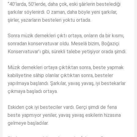
“40’larda, 50’lerde, daha çok, eski şâirlerin bestelediği
şarkılar söylenirdi. O zaman, daha böyle yeni şarkılar,
şiirler, yazarların besteleri yoktu ortada.
Sonra müzik dernekleri çıktı ortaya, onların da bir kısmı,
sonradan konservatuvar oldu. Meselâ bizim, Boğaziçi
Konservatuvar’ı gibi, sürekli talebe yetişiyor orada şimdi.
Müzik dernekleri ortaya çıktıktan sonra, beste yapmak
kabiliyetine sâhip olanlar çıktıktan sonra, besteler
yapılmaya başlandı. Şarkılar, yavaş yavaş, iyi bestekarlar
çıkmaya başladı ortaya.
Eskiden çok iyi besteciler vardı. Gerçi şimdi de fena
beste yapmıyor yeniler, yavaş yavaş eskilerin hizasına
gelmeye başladılar.