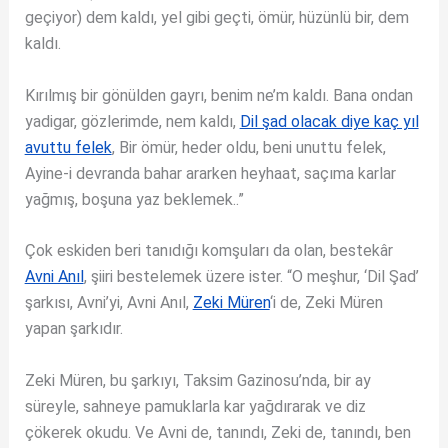
geçiyor) dem kaldı, yel gibi geçti, ömür, hüzünlü bir, dem
kaldı.
Kırılmış bir gönülden gayrı, benim ne’m kaldı. Bana ondan
yadigar, gözlerimde, nem kaldı,
Dil şad olacak diye kaç yıl
avuttu felek
, Bir ömür, heder oldu, beni unuttu felek,
Ayine-i devranda bahar ararken heyhaat, saçıma karlar
yağmış, boşuna yaz beklemek..”
Çok eskiden beri tanıdığı komşuları da olan, bestekâr
Avni Anıl
, şiiri bestelemek üzere ister. “O meşhur, ‘Dil Şad’
şarkısı, Avni’yi, Avni Anıl,
Zeki Müren
‘i de, Zeki Müren
yapan şarkıdır.
Zeki Müren, bu şarkıyı, Taksim Gazinosu’nda, bir ay
süreyle, sahneye pamuklarla kar yağdırarak ve diz
çökerek okudu. Ve Avni de, tanındı, Zeki de, tanındı, ben