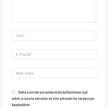
İsim*
E-
Posta*
Web
sitesi
Daha sonraki yorumlarımda kullanılması için
adım, e-posta adresim ve site adresim bu tarayıcıya
kaydedilsin.