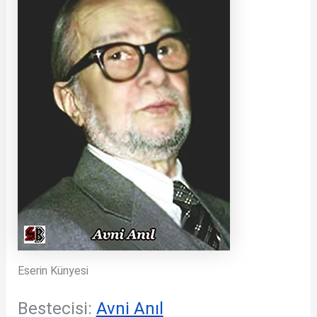
Eserin Künyesi
Bestecisi:
Avni Anıl