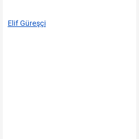
Elif Güreşçi