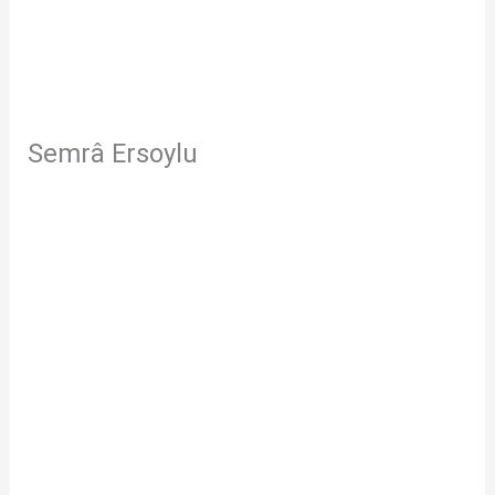
Semrâ Ersoylu