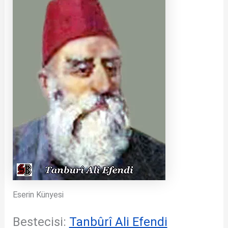
Eserin Künyesi
Bestecisi:
Tanbûrî Ali Efendi