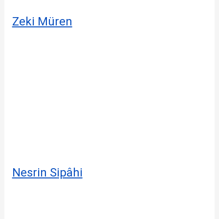
Zeki Müren
Nesrin Sipâhi