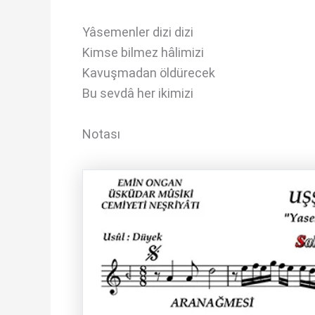
Yâsemenler dizi dizi
Kimse bilmez hâlimizi
Kavuşmadan öldürecek
Bu sevdâ her ikimizi
Notası