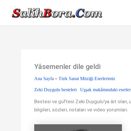
İçeriğe
atla
Yâsemenler dile geldi
Ana Sayfa
»
Türk Sanat Müziği Eserlerimiz
Zeki Duygulu besteleri
Uşşak makâmındaki eserler
Bestesi ve güftesi Zeki Duygulu'ya âit olan, 
bilgileri, sözleri, notaları ve video yorumları.