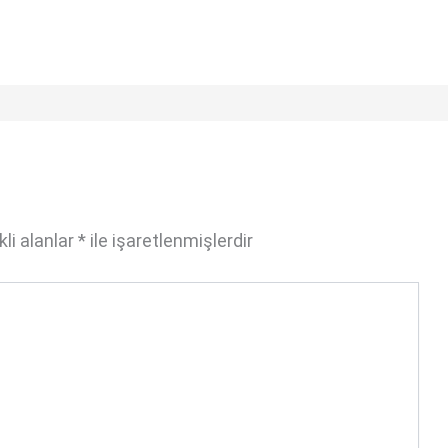
li alanlar
*
ile işaretlenmişlerdir