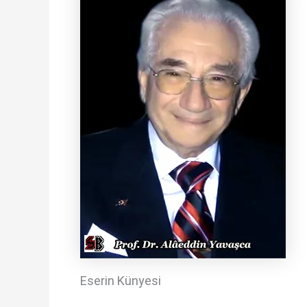
Eserin Künyesi