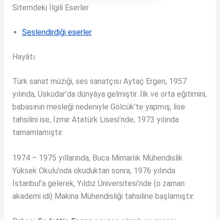
Sitemdeki İlgili Eserler
Seslendirdiği eserler
Hayâtı
Türk sanat müziği, ses sanatçısı Aytaç Ergen, 1957
yılında, Üsküdar’da dünyâya gelmiştir. İlk ve orta eğitimini,
babasının mesleği nedeniyle Gölcük’te yapmış, lise
tahsilini ise, İzmir Atatürk Lisesi’nde, 1973 yılında
tamamlamıştır.
1974 – 1975 yıllarında, Buca Mimarlık Mühendislik
Yüksek Okulu’nda okuduktan sonra, 1976 yılında
İstanbul’a gelerek, Yıldız Üniversitesi’nde (o zaman
akademi idi) Makina Mühendisliği tahsiline başlamıştır.