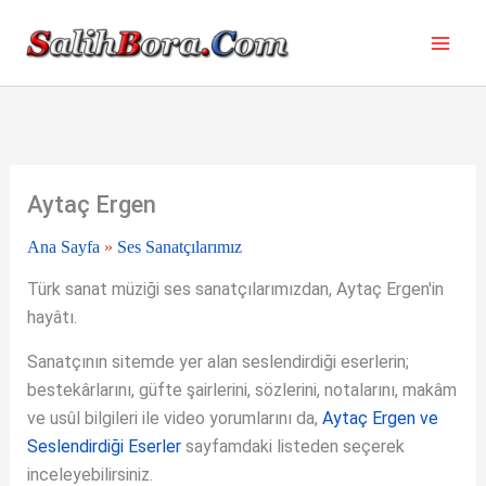
İçeriğe
atla
Aytaç Ergen
Ana Sayfa
»
Ses Sanatçılarımız
Türk sanat müziği ses sanatçılarımızdan, Aytaç Ergen'in
hayâtı.
Sanatçının sitemde yer alan seslendirdiği eserlerin;
bestekârlarını, güfte şairlerini, sözlerini, notalarını, makâm
ve usûl bilgileri ile video yorumlarını da,
Aytaç Ergen ve
Seslendirdiği Eserler
sayfamdaki listeden seçerek
inceleyebilirsiniz.