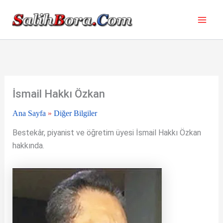
İçeriğe
atla
İsmail Hakkı Özkan
Ana Sayfa
»
Diğer Bilgiler
Bestekâr, piyanist ve öğretim üyesi İsmail Hakkı Özkan
hakkında.