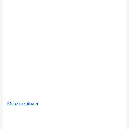
Muazzez Abacı