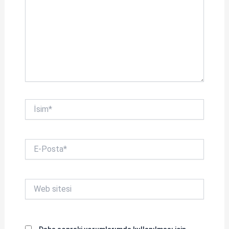
İsim*
E-
Posta*
Web
sitesi