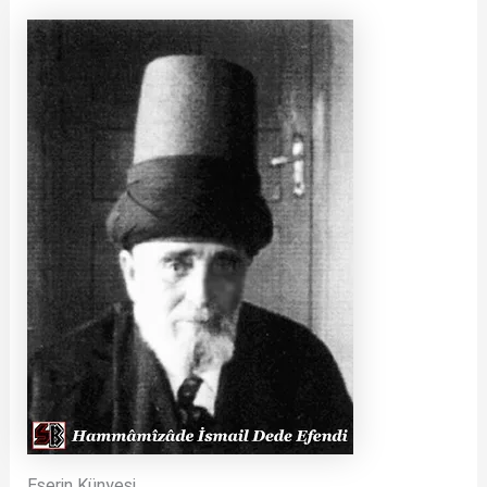
Eserin Künyesi