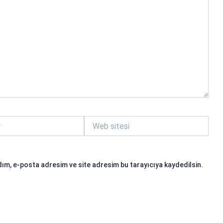
Web
sitesi
ım, e-posta adresim ve site adresim bu tarayıcıya kaydedilsin.