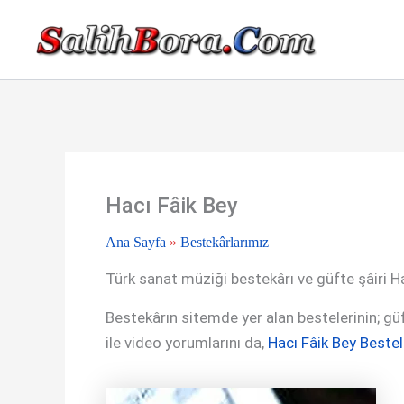
İçeriğe
atla
Hacı Fâik Bey
Ana Sayfa
»
Bestekârlarımız
Türk sanat müziği bestekârı ve güfte şâiri Ha
Bestekârın sitemde yer alan bestelerinin; güfte
ile video yorumlarını da,
Hacı Fâik Bey Bestel