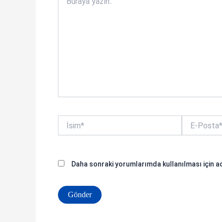
yazın..
İsim*
E-
Posta*
Daha sonraki yorumlarımda kullanılması için ad