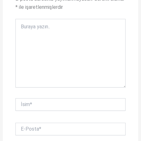
*
ile işaretlenmişlerdir
Buraya
yazın..
İsim*
E-
Posta*