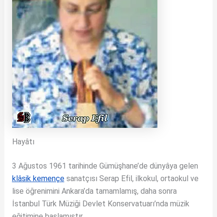
Hayâtı
3 Ağustos 1961 tarihinde Gümüşhane’de dünyâya gelen
klâsik kemençe
sanatçısı Serap Efil, ilkokul, ortaokul ve
lise öğrenimini Ankara’da tamamlamış, daha sonra
İstanbul Türk Müziği Devlet Konservatuarı’nda müzik
eğitimine başlamıştır.