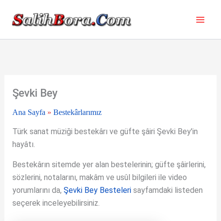
İçeriğe
atla
Şevki Bey
Ana Sayfa
»
Bestekârlarımız
Türk sanat müziği bestekârı ve güfte şâiri Şevki Bey'in
hayâtı.
Bestekârın sitemde yer alan bestelerinin; güfte şâirlerini,
sözlerini, notalarını, makâm ve usûl bilgileri ile video
yorumlarını da,
Şevki Bey Besteleri
sayfamdaki listeden
seçerek inceleyebilirsiniz.