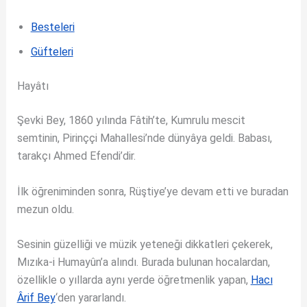
Besteleri
Güfteleri
Hayâtı
Şevki Bey, 1860 yılında Fâtih’te, Kumrulu mescit
semtinin, Pirinççi Mahallesi’nde dünyâya geldi. Babası,
tarakçı Ahmed Efendi’dir.
İlk öğreniminden sonra, Rüştiye’ye devam etti ve buradan
mezun oldu.
Sesinin güzelliği ve müzik yeteneği dikkatleri çekerek,
Mızıka-i Humayûn’a alındı. Burada bulunan hocalardan,
özellikle o yıllarda aynı yerde öğretmenlik yapan,
Hacı
Ârif Bey
‘den yararlandı.