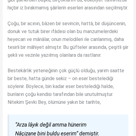
hiçbir iz bırakmamış şâirlerin eserleri arasından seçilmiştir.
Çoğu, bir acının, bâzen bir sevincin, hattâ, bir düşüncenin,
donuk ve tutuk birer ifâdesi olan bu manzumelerdeki
heyecan ve mânâlar, onun melodileri ile canlanmış, daha
tesirli bir mâhiyet almıştır. Bu güfteler arasında, çeşitli şiir
şekli ve vezinle yazılmış olanlara da rastlanır.
Bestekârlık yeteneğinin çok güçlü olduğu, yarım saatte
bir beste, hatta günde sekiz – on eser bestelediği
söylenir. Böylece, bin kadar eser bestelediği halde,
bunların çoğu kendisi tarafından bile unutulmuştur.
Nitekim Şevki Bey, ölümüne yakın bir tarihte,
“Arza lâyık değil amma hünerim
Nâçizane bini buldu eserim” demiştir.