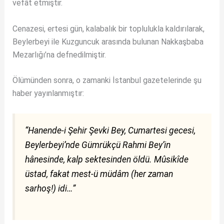
vefât etmiştir.
Cenazesi, ertesi gün, kalabalık bir toplulukla kaldırılarak,
Beylerbeyi ile Kuzguncuk arasında bulunan Nakkaşbaba
Mezarlığı’na defnedilmiştir.
Ölümünden sonra, o zamanki İstanbul gazetelerinde şu
haber yayınlanmıştır:
“Hanende-i Şehir Şevki Bey, Cumartesi gecesi,
Beylerbeyi’nde Gümrükçü Rahmi Bey’in
hânesinde, kalp sektesinden öldü. Mûsikîde
üstad, fakat mest-ü müdâm (her zaman
sarhoş!) idi…”