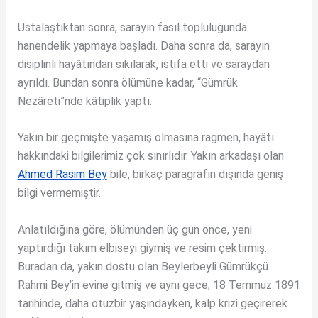
Ustalaştıktan sonra, sarayın fasıl topluluğunda
hanendelik yapmaya başladı. Daha sonra da, sarayın
disiplinli hayâtından sıkılarak, istifa etti ve saraydan
ayrıldı. Bundan sonra ölümüne kadar, “Gümrük
Nezâreti”nde kâtiplik yaptı.
Yakın bir geçmişte yaşamış olmasına rağmen, hayâtı
hakkındaki bilgilerimiz çok sınırlıdır. Yakın arkadaşı olan
Ahmed Rasim Bey
bile, birkaç paragrafın dışında geniş
bilgi vermemiştir.
Anlatıldığına göre, ölümünden üç gün önce, yeni
yaptırdığı takım elbiseyi giymiş ve resim çektirmiş.
Buradan da, yakın dostu olan Beylerbeyli Gümrükçü
Rahmi Bey’in evine gitmiş ve aynı gece, 18 Temmuz 1891
tarihinde, daha otuzbir yaşındayken, kalp krizi geçirerek