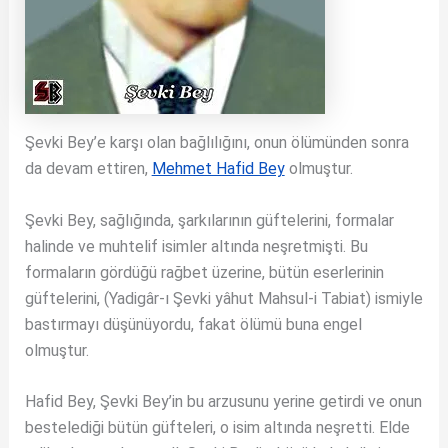
Şevki Bey’e karşı olan bağlılığını, onun ölümünden sonra
da devam ettiren,
Mehmet Hafid Bey
olmuştur.
Şevki Bey, sağlığında, şarkılarının güftelerini, formalar
halinde ve muhtelif isimler altında neşretmişti. Bu
formaların gördüğü rağbet üzerine, bütün eserlerinin
güftelerini, (Yadigâr-ı Şevki yâhut Mahsul-i Tabiat) ismiyle
bastırmayı düşünüyordu, fakat ölümü buna engel
olmuştur.
Hafid Bey, Şevki Bey’in bu arzusunu yerine getirdi ve onun
bestelediği bütün güfteleri, o isim altında neşretti. Elde