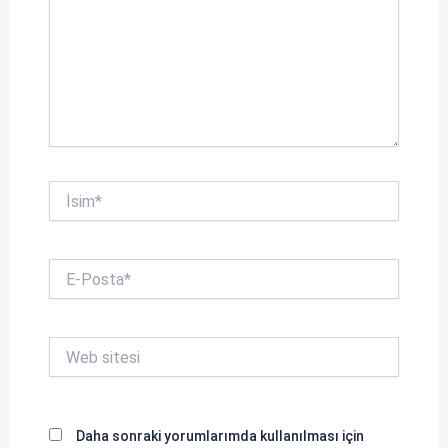
İsim*
E-
Posta*
Web
sitesi
Daha sonraki yorumlarımda kullanılması için