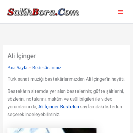
İçeriğe
atla
Ali İçinger
Ana Sayfa
»
Bestekârlarımız
Türk sanat müziği bestekârlarımızdan Ali İçinger'in hayâtı.
Bestekârın sitemde yer alan bestelerinin; güfte şâirlerini,
sözlerini, notalarını, makâm ve usûl bilgileri ile video
yorumlarını da,
Ali İçinger Besteleri
sayfamdaki listeden
seçerek inceleyebilirsiniz.