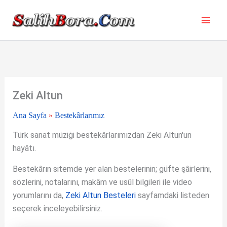
İçeriğe
atla
Zeki Altun
Ana Sayfa
»
Bestekârlarımız
Türk sanat müziği bestekârlarımızdan Zeki Altun'un
hayâtı.
Bestekârın sitemde yer alan bestelerinin; güfte şâirlerini,
sözlerini, notalarını, makâm ve usûl bilgileri ile video
yorumlarını da,
Zeki Altun Besteleri
sayfamdaki listeden
seçerek inceleyebilirsiniz.