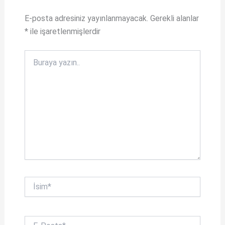
E-posta adresiniz yayınlanmayacak.
Gerekli alanlar
*
ile işaretlenmişlerdir
Buraya
yazın..
İsim*
E-