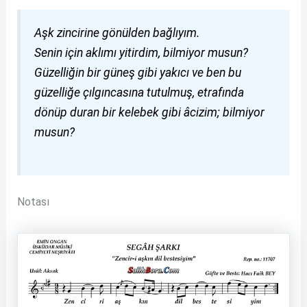
Aşk zincirine gönülden bağlıyım.
Senin için aklımı yitirdim, bilmiyor musun?
Güzelliğin bir güneş gibi yakıcı ve ben bu
güzelliğe çılgıncasına tutulmuş, etrafında
dönüp duran bir kelebek gibi âcizim; bilmiyor
musun?
Notası