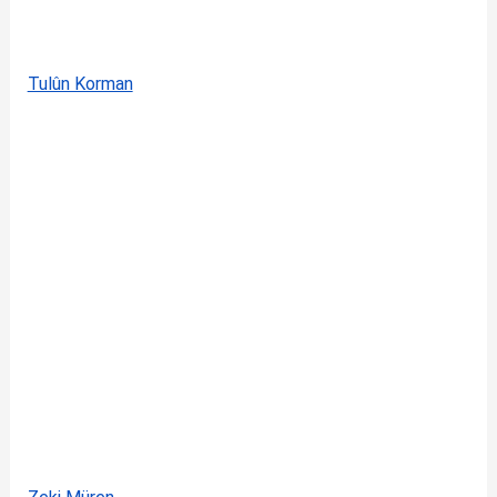
Tulûn Korman