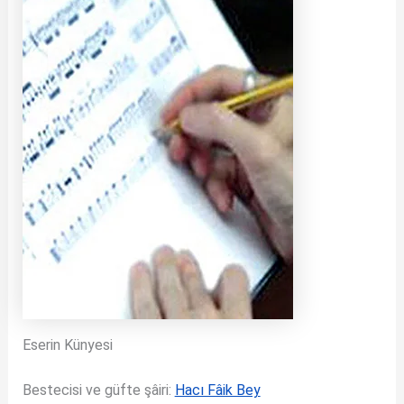
Eserin Künyesi
Bestecisi ve güfte şâiri:
Hacı Fâik Bey