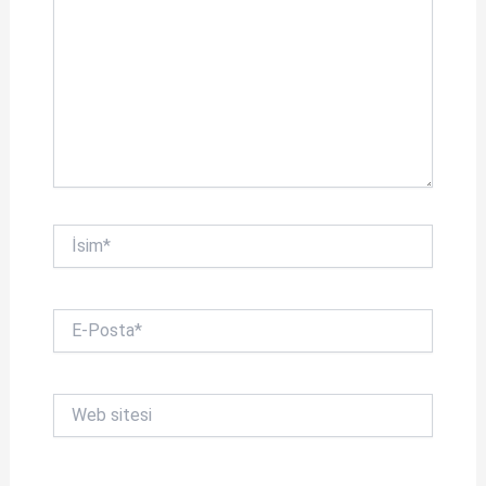
İsim*
E-
Posta*
Web
sitesi