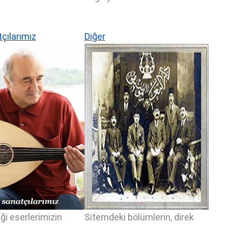
çılarımız
Diğer
ği eserlerimizin
Sitemdeki bölümlerin, direk