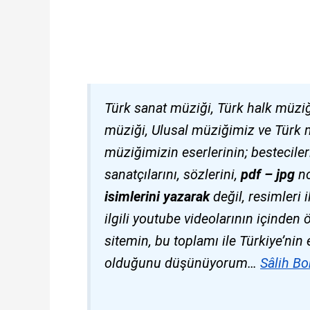
Türk sanat müziği, Türk halk müziğ
müziği, Ulusal müziğimiz ve Türk mûs
müziğimizin eserlerinin; bestecilerin
sanatçılarını, sözlerini,
pdf – jpg
no
isimlerini yazarak
değil, resimleri i
ilgili youtube videolarının içinden 
sitemin, bu toplamı ile Türkiye’ni
olduğunu düşünüyorum…
Sâlih Bo