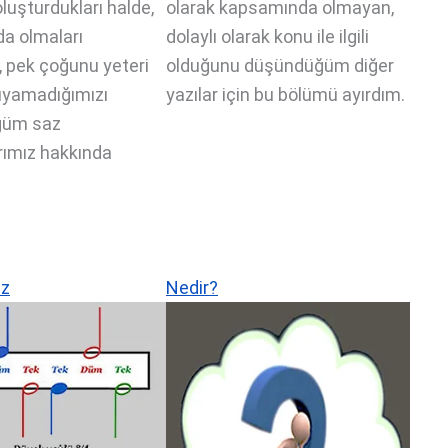
luşturdukları halde,
olarak kapsamında olmayan,
da olmaları
dolaylı olarak konu ile ilgili
, pek çoğunu yeteri
olduğunu düşündüğüm diğer
ıyamadığımızı
yazılar için bu bölümü ayırdım.
ğüm saz
rımız hakkında
iz
Nedir?