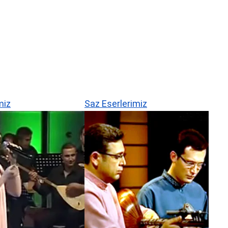
miz
Saz Eserlerimiz