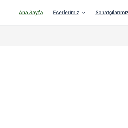
Ana Sayfa
Eserlerimiz
Sanatçılarımı