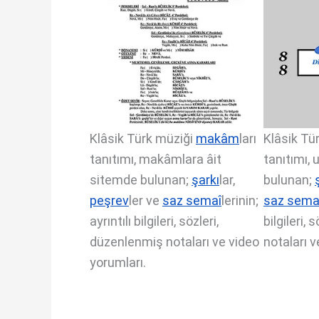
Klâsik Türk müziği
makâm
ları
Klâsik Tü
tanıtımı, makâmlara âit
tanıtımı, 
sitemde bulunan;
şarkı
lar,
bulunan;
peşrev
ler ve
saz semaî
lerinin;
saz sema
ayrıntılı bilgileri, sözleri,
bilgileri,
düzenlenmiş notaları ve video
notaları v
yorumları.