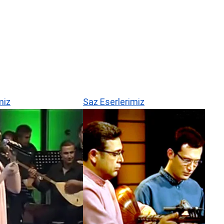
miz
Saz Eserlerimiz