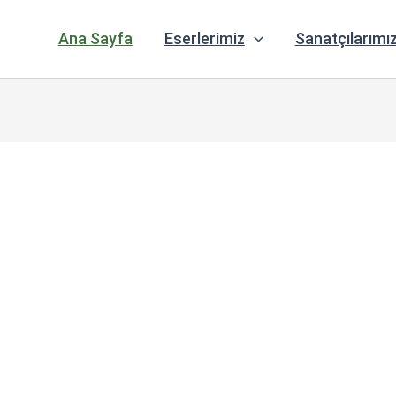
Ana Sayfa
Eserlerimiz
Sanatçılarımı