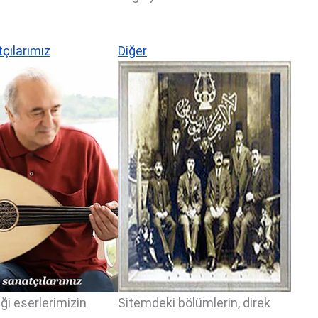
çılarımız
Diğer
ği eserlerimizin
Sitemdeki bölümlerin, direk