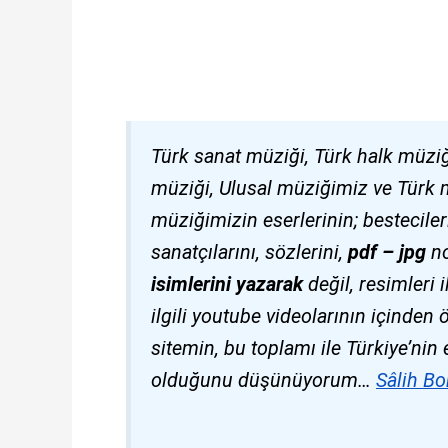
Türk sanat müziği, Türk halk müziğ
müziği, Ulusal müziğimiz ve Türk mûs
müziğimizin eserlerinin; bestecilerin
sanatçılarını, sözlerini,
pdf – jpg
no
isimlerini yazarak
değil, resimleri i
ilgili youtube videolarının içinden 
sitemin, bu toplamı ile Türkiye’ni
olduğunu düşünüyorum…
Sâlih Bo