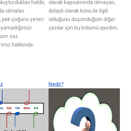
luşturdukları halde,
olarak kapsamında olmayan,
da olmaları
dolaylı olarak konu ile ilgili
, pek çoğunu yeteri
olduğunu düşündüğüm diğer
ıyamadığımızı
yazılar için bu bölümü ayırdım.
ğüm saz
rımız hakkında
iz
Nedir?